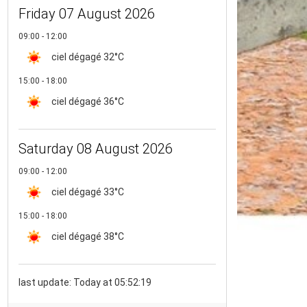
Friday 07 August 2026
09:00 - 12:00
ciel dégagé
32°C
15:00 - 18:00
ciel dégagé
36°C
Saturday 08 August 2026
09:00 - 12:00
ciel dégagé
33°C
15:00 - 18:00
ciel dégagé
38°C
last update: Today at 05:52:19