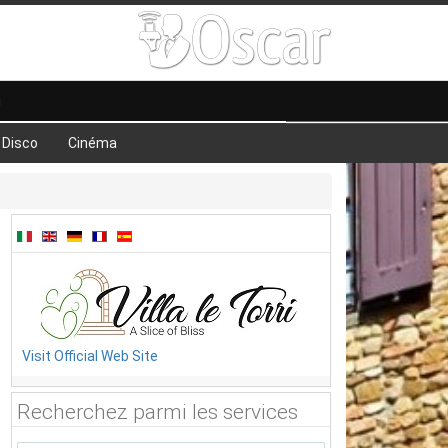
g
Disco
Cinéma
Visit Official Web Site
Recherchez parmi les services