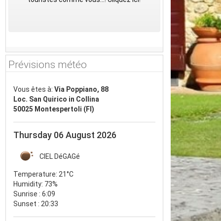
Prévisions météo
Vous êtes à:
Via Poppiano, 88
Loc. San Quirico in Collina
50025 Montespertoli (FI)
Thursday 06 August 2026
CIEL DéGAGé
Temperature:
21°C
Humidity:
73%
Sunrise : 6:09
Sunset : 20:33