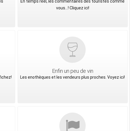
es
En temps réel, les commentaires des touristes comme
vous...! Cliquez ici!
Enfin un peu de vin
fichez!
Les enothèques et les vendeurs plus proches. Voyez ici!