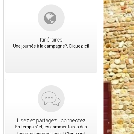
Itinéraires
Une journée à la campagne?. Cliquez ici!
Lisez et partagez... connectez
En temps réel, les commentaires des
touristes comme vous...! Cliquez ici!