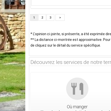
1
2
3
>
* L'opinion ci-jointe, si présente, a été exprimée d
** La distance ci-montrée est approximative. Pour o
de cliquez sur le détail du service spécifique.
Découvrez les services de notre terr
Où manger