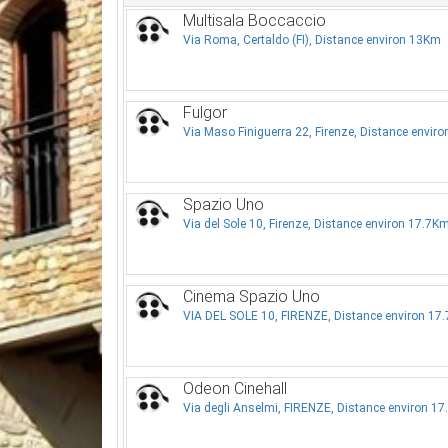
Multisala Boccaccio
Via Roma, Certaldo (FI), Distance environ 13Km
Fulgor
Via Maso Finiguerra 22, Firenze, Distance envir
Spazio Uno
Via del Sole 10, Firenze, Distance environ 17.7K
Cinema Spazio Uno
VIA DEL SOLE 10, FIRENZE, Distance environ 17
Odeon Cinehall
Via degli Anselmi, FIRENZE, Distance environ 1