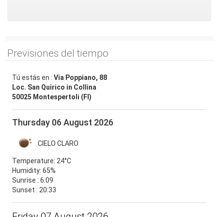
Previsiones del tiempo
Tú estás en :
Via Poppiano, 88
Loc. San Quirico in Collina
50025 Montespertoli (FI)
Thursday 06 August 2026
CIELO CLARO
Temperature:
24°C
Humidity:
65%
Sunrise : 6:09
Sunset : 20:33
Friday 07 August 2026