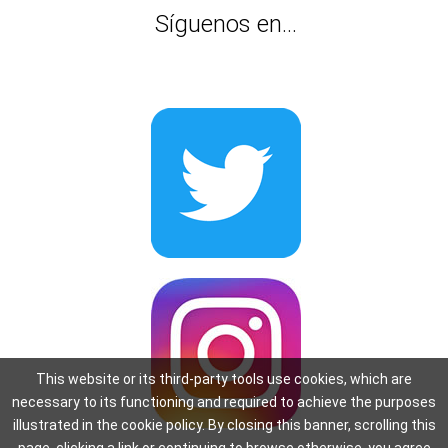
Síguenos en...
This website or its third-party tools use cookies, which are
necessary to its functioning and required to achieve the purposes
illustrated in the cookie policy. By closing this banner, scrolling this