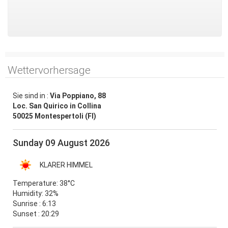
Wettervorhersage
Sie sind in :
Via Poppiano, 88
Loc. San Quirico in Collina
50025 Montespertoli (FI)
Sunday 09 August 2026
KLARER HIMMEL
Temperature:
38°C
Humidity:
32%
Sunrise : 6:13
Sunset : 20:29