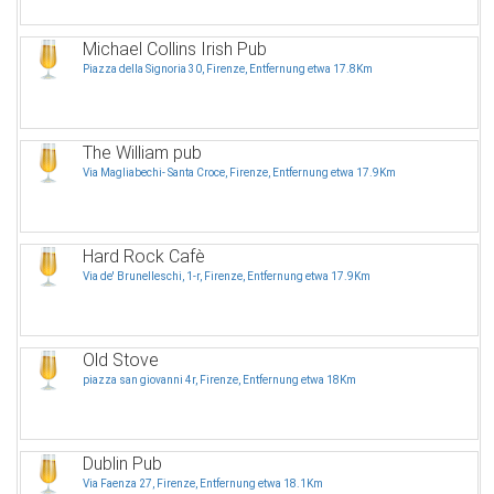
Michael Collins Irish Pub
Piazza della Signoria 30, Firenze, Entfernung etwa 17.8Km
The William pub
Via Magliabechi- Santa Croce, Firenze, Entfernung etwa 17.9Km
Hard Rock Cafè
Via de' Brunelleschi, 1-r, Firenze, Entfernung etwa 17.9Km
Old Stove
piazza san giovanni 4r, Firenze, Entfernung etwa 18Km
Dublin Pub
Via Faenza 27, Firenze, Entfernung etwa 18.1Km