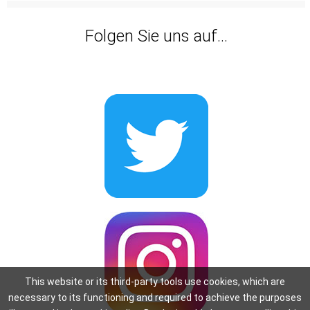
Folgen Sie uns auf...
This website or its third-party tools use cookies, which are
necessary to its functioning and required to achieve the purposes