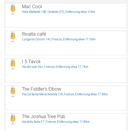
Mac Cool
Viale Matteotti 108, Certaldo (FI), Entfernung etwa 13Km
Rivalta café
Lungarno Corsini 14r, Firenze, Entfernung etwa 17.5Km
I 5 Tavoli
Via del sole 26/r, Firenze, Entfernung etwa 17.7Km
The Fiddler's Elbow
Piazza Santa Maria Novella 7/R, Firenze, Entfernung etwa 17.8Km
The Joshua Tree Pub
Via della Scala 37, Firenze, Entfernung etwa 17.8Km