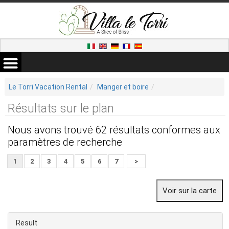
Le Torri Vacation Rental
Manger et boire
Résultats sur le plan
Nous avons trouvé 62 résultats conformes aux
paramètres de recherche
1
2
3
4
5
6
7
>
Result