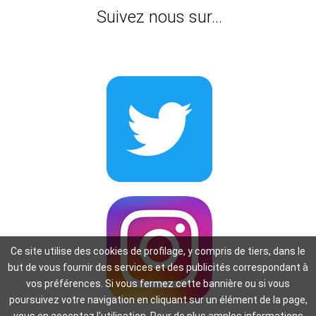
Suivez nous sur...
Ce site utilise des cookies de profilage, y compris de tiers, dans le
but de vous fournir des services et des publicités correspondant à
vos préférences. Si vous fermez cette bannière ou si vous
poursuivez votre navigation en cliquant sur un élément de la page,