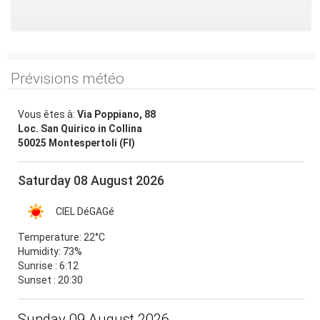
Prévisions météo
Vous êtes à:
Via Poppiano, 88
Loc. San Quirico in Collina
50025 Montespertoli (FI)
Saturday 08 August 2026
CIEL DéGAGé
Temperature:
22°C
Humidity:
73%
Sunrise : 6:12
Sunset : 20:30
Sunday 09 August 2026