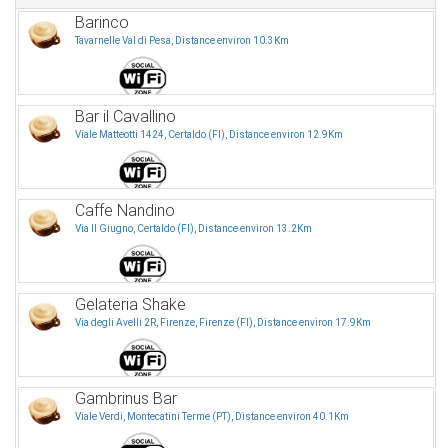
Barinco
Tavarnelle Val di Pesa, Distance environ 10.3Km
Bar il Cavallino
Viale Matteotti 1424, Certaldo (FI), Distance environ 12.9Km
Caffe Nandino
Via II Giugno, Certaldo (FI), Distance environ 13.2Km
Gelateria Shake
Via degli Avelli 2R, Firenze, Firenze (FI), Distance environ 17.9Km
Gambrinus Bar
Viale Verdi, Montecatini Terme (PT), Distance environ 40.1Km