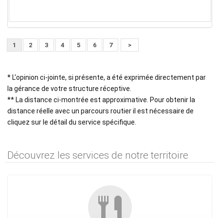
1
2
3
4
5
6
7
>
* L'opinion ci-jointe, si présente, a été exprimée directement par
la gérance de votre structure réceptive.
** La distance ci-montrée est approximative. Pour obtenir la
distance réelle avec un parcours routier il est nécessaire de
cliquez sur le détail du service spécifique.
Découvrez les services de notre territoire