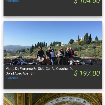
$ 104.00
Florence
Visite De Florence En Side-Car Au Coucher Du
$ 197.00
Soleil Avec Apéritif
Florence