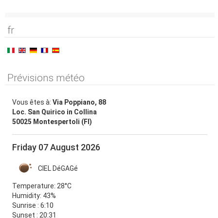
fr
Prévisions météo
Vous êtes à:
Via Poppiano, 88
Loc. San Quirico in Collina
50025 Montespertoli (FI)
Friday 07 August 2026
CIEL DéGAGé
Temperature:
28°C
Humidity:
43%
Sunrise : 6:10
Sunset : 20:31