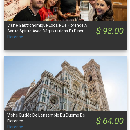
Visite Gastronomique Locale De Florence À
$ 93.00
Santo Spirito Avec Dégustations Et Dîner
Florence
Visite Guidée De L'ensemble Du Duomo De
$ 64.00
Florence
Florence