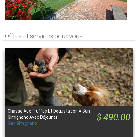
Offres et services pour vous
Chasse Aux Truffes Et Dégustation À San
$ 490.00
Gimignano Avec Déjeuner
San Gimignano